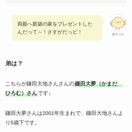
両親へ新築の家をプレゼントした
んだって～！さすがだっピ！
あそっち
弟は？
こちらが鎌田大地さんさんの
鎌田大夢（かまだ
ひろむ）さん
です↓
鎌田大夢さんは2001年生まれで、鎌田大地さんよ
り5歳下です。