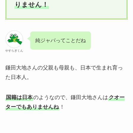
りません！
純ジャパってことだね
やすらぎくん
鎌田大地さんの父親も母親も、日本で生まれ育っ
た日本人。
国籍は日本
のようなので、鎌田大地さんは
クオー
ターでもありませんね
！