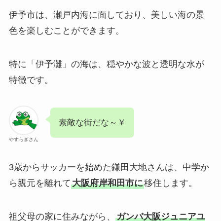
伊予市は、瀬戸内海に面しており、美しい海の景
色を楽しむことができます。
特に「伊予灘」の海は、穏やかな波と透明な水が
特徴です。
素敵な街だな～￥
やすらぎさん
3歳からサッカーを始めた鎌田大地さんは、中学か
ら親元を離れて
大阪府岸和田市に
移住します。
祖父母の家に住みながら、
ガンバ大阪ジュニアユ