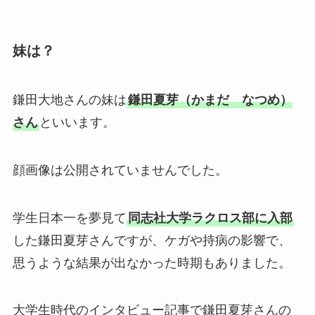
妹は？
鎌田大地さんの妹は
鎌田夏芽（かまだ なつめ）
さん
といいます。
顔画像は公開されていませんでした。
学生日本一を夢見て
同志社大学ラクロス部に入部
した鎌田夏芽さんですが、ケガや持病の影響で、
思うような結果が出なかった時期もありました。
大学生時代のインタビュー記事で鎌田夏芽さんの