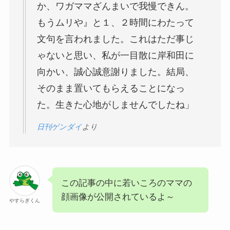
か、ワガママざんまいで我慢できん。
もうムリや』と１、２時間にわたって
文句を言われました。これはただ事じ
ゃないと思い、私が一目散に岸和田に
向かい、誠心誠意謝りました。結局、
そのまま置いてもらえることになっ
た。生きた心地がしませんでしたね」
日刊ゲンダイ
より
この記事の中に若いころのママの
顔画像が公開されているよ～
やすらぎくん