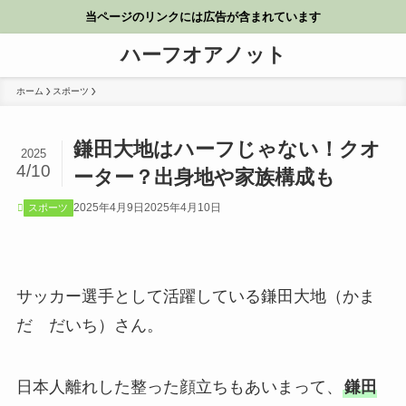
当ページのリンクには広告が含まれています
ハーフオアノット
ホーム
スポーツ
鎌田大地はハーフじゃない！クオ
2025
4/10
ーター？出身地や家族構成も
2025年4月9日
2025年4月10日
スポーツ
サッカー選手として活躍している鎌田大地（かま
だ だいち）さん。
日本人離れした整った顔立ちもあいまって、
鎌田