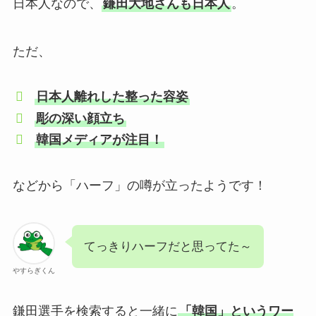
日本人なので、
鎌田大地さんも日本人
。
ただ、
日本人離れした整った容姿
彫の深い顔立ち
韓国メディアが注目！
などから「ハーフ」の噂が立ったようです！
てっきりハーフだと思ってた～
やすらぎくん
鎌田選手を検索すると一緒に
「韓国」というワー