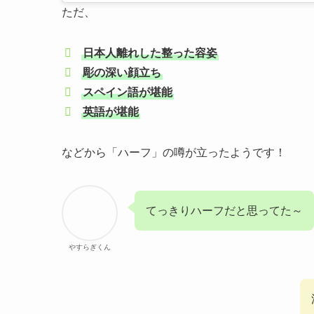
ただ、
日本人離れした整った容姿
彫の深い顔立ち
スペイン語が堪能
英語が堪能
などから「ハーフ」の噂が立ったようです！
てっきりハーフだと思ってた～
やすらぎくん