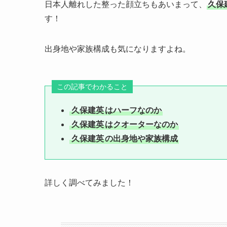
日本人離れした整った顔立ちもあいまって、
久保
す！
出身地や家族構成も気になりますよね。
この記事でわかること
久保建英
はハーフなのか
久保建英
はクオーターなのか
久保建英
の出身地や家族構成
詳しく調べてみました！