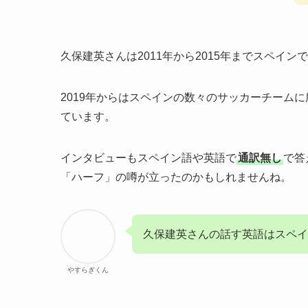
久保建英さんは2011年から2015年までスペイン
2019年からはスペインの数々のサッカーチームに
ています。
インタビューもスペイン語や英語で
通訳無し
で答
「ハーフ」の噂が立ったのかもしれませんね。
久保建英さんの話す英語はスペイ
やすらぎくん