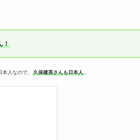
ん！
日本人なので、
久保建英さんも日本人
。