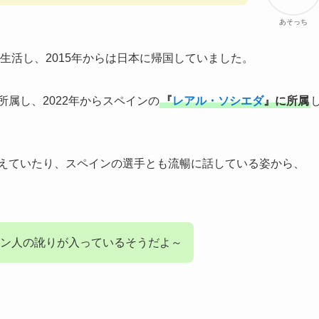
あそっち
で生活し、2015年からは日本に帰国していました。
所属し、2022年からスペインの
『
レアル・ソシエダ
』に所属
えていたり、スペインの選手とも流暢に話している姿から、
ン人の訛りが入っているそうだよ～