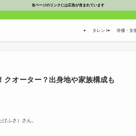
当ページのリンクには広告が含まれています
タレント
俳優・女
！クオーター？出身地や家族構成も
たけふさ）さん。