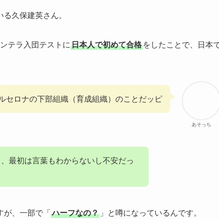
いる久保建英さん。
ンテラ入団テストに
日本人で初めて合格
をしたことで、日本
バルセロナの下部組織（育成組織）のことだッピ
あそっち
て、最初は言葉もわからないし不安だっ
すが、一部で「
ハーフなの？
」と噂になっているんです。