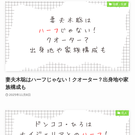
俳優・女優
妻夫木聡はハーフじゃない！クオーター？出身地や家
族構成も
2025年11月8日
芸人