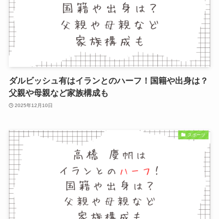
ダルビッシュ有はイランとのハーフ！国籍や出身は？
父親や母親など家族構成も
2025年12月10日
スポーツ