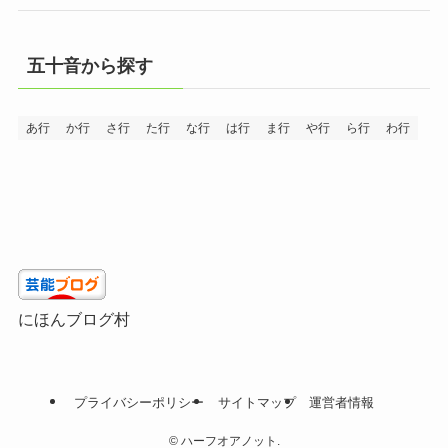
五十音から探す
あ行
か行
さ行
た行
な行
は行
ま行
や行
ら行
わ行
にほんブログ村
プライバシーポリシー
サイトマップ
運営者情報
©
ハーフオアノット.