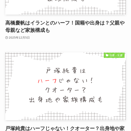
高橋慶帆はイランとのハーフ！国籍や出身は？父親や
母親など家族構成も
2025年12月5日
俳優・女優
戸塚純貴はハーフじゃない！クオーター？出身地や家