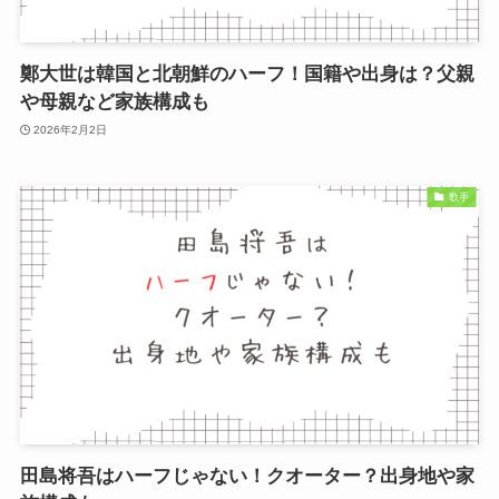
鄭大世は韓国と北朝鮮のハーフ！国籍や出身は？父親
や母親など家族構成も
2026年2月2日
歌手
田島将吾はハーフじゃない！クオーター？出身地や家