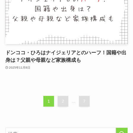
ドンココ・ひろはナイジェリアとのハーフ！国籍や出
身は？父親や母親など家族構成も
2025年11月8日
1
2
...
7