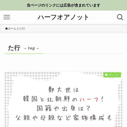
当ページのリンクには広告が含まれています
ハーフオアノット
ホーム
た行
た行
– tag –
タレント