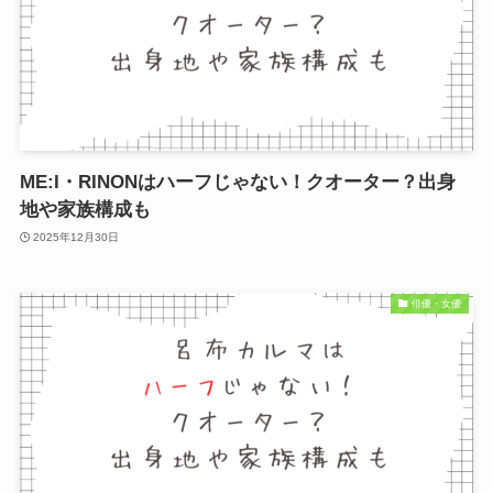
ME:I・RINONはハーフじゃない！クオーター？出身
地や家族構成も
2025年12月30日
俳優・女優