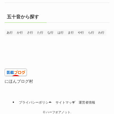
五十音から探す
あ行
か行
さ行
た行
な行
は行
ま行
や行
ら行
わ行
にほんブログ村
プライバシーポリシー
サイトマップ
運営者情報
©
ハーフオアノット.