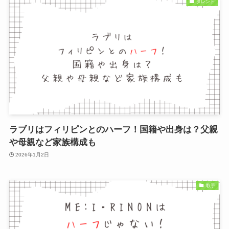
タレント
ラブリはフィリピンとのハーフ！国籍や出身は？父親
や母親など家族構成も
2026年1月2日
歌手