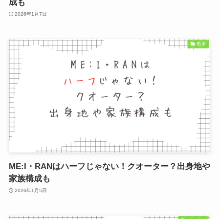
成も
2026年1月7日
歌手
ME:I・RANはハーフじゃない！クオーター？出身地や
家族構成も
2026年1月5日