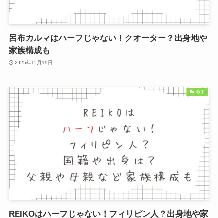
呂布カルマはハーフじゃない！クオーター？出身地や
家族構成も
2025年12月19日
歌手
REIKOはハーフじゃない！フィリピン人？出身地や家