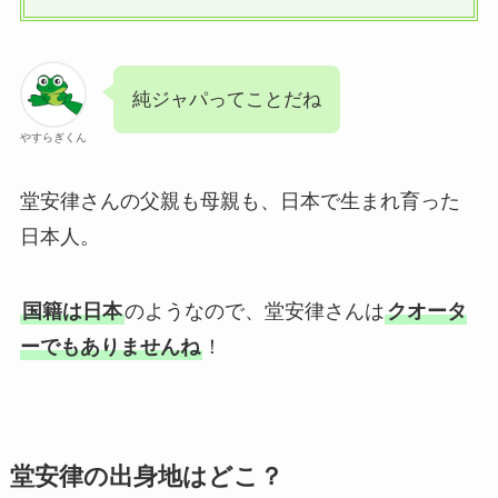
純ジャパってことだね
やすらぎくん
堂安律さんの父親も母親も、日本で生まれ育った
日本人。
国籍は日本
のようなので、堂安律さんは
クオータ
ーでもありませんね
！
堂安律の出身地はどこ？