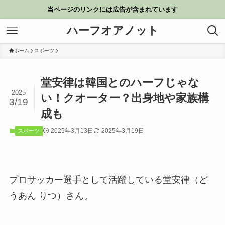
当ページのリンクには広告が含まれています
ハーフオアノット
ホーム
スポーツ
堂安律は韓国とのハーフじゃな
2025
い！クオーター？出身地や家族構
3/19
成も
2025年3月13日
2025年3月19日
スポーツ
プロサッカー選手として活躍している堂安律（ど
うあん りつ）さん。