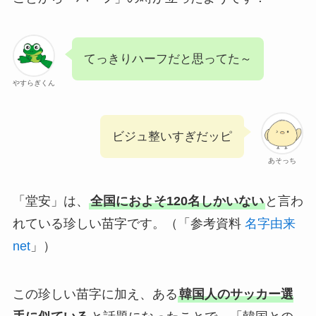
てっきりハーフだと思ってた～
やすらぎくん
ビジュ整いすぎだッピ
あそっち
「堂安」は、
全国におよそ120名しかいない
と言わ
れている珍しい苗字です。（「参考資料
名字由来
net
」）
この珍しい苗字に加え、ある
韓国人のサッカー選