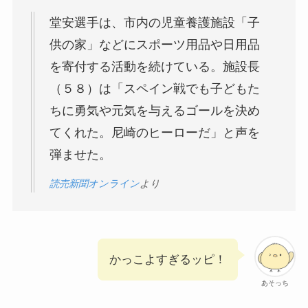
堂安選手は、市内の児童養護施設「子
供の家」などにスポーツ用品や日用品
を寄付する活動を続けている。施設長
（５８）は「スペイン戦でも子どもた
ちに勇気や元気を与えるゴールを決め
てくれた。尼崎のヒーローだ」と声を
弾ませた。
読売新聞オンライン
より
かっこよすぎるッピ！
あそっち