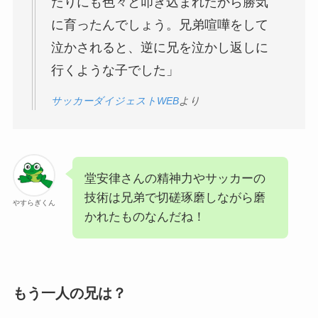
たりにも色々と叩き込まれたから勝気
に育ったんでしょう。兄弟喧嘩をして
泣かされると、逆に兄を泣かし返しに
行くような子でした」
サッカーダイジェストWEB
より
堂安律さんの精神力やサッカーの
技術は兄弟で切磋琢磨しながら磨
やすらぎくん
かれたものなんだね！
もう一人の兄は？