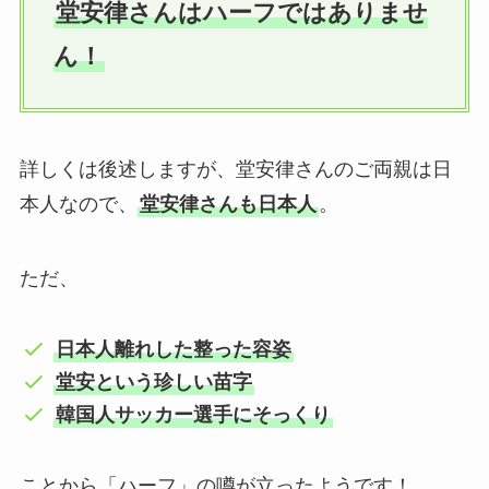
堂安律さんはハーフではありませ
ん！
詳しくは後述しますが、堂安律さんのご両親は日
本人なので、
堂安律さんも日本人
。
ただ、
日本人離れした整った容姿
堂安という珍しい苗字
韓国人サッカー選手にそっくり
ことから「ハーフ」の噂が立ったようです！