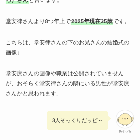
堂安律さんより8つ年上で
2025年現在35歳
です。
こちらは、堂安律さんの下のお兄さんの結婚式の
画像↓
堂安麿さんの画像や職業は公開されていません
が、おそらく堂安律さんの隣にいる男性が堂安麿
さんかと思われます。
3人そっくりだッピ～
あそっち