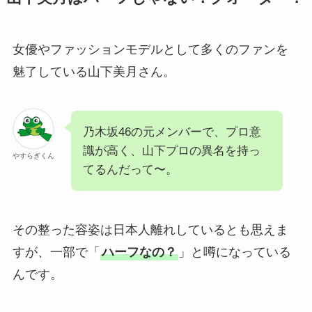
女優やファッションモデルとして多くのファンを
魅了している山下美月さん。
乃木坂46の元メンバーで、プロ意
識が高く、山下プロの異名を持っ
やすらぎくん
てるんだって〜。
その整った容姿は日本人離れしているとも思えま
すが、一部で「
ハーフなの？
」と噂になっている
んです。