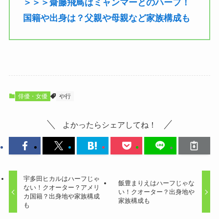
＞＞＞齋藤飛鳥はミャンマーとのハーフ！
国籍や出身は？父親や母親など家族構成も
俳優・女優
や行
よかったらシェアしてね！
宇多田ヒカルはハーフじゃ
飯豊まりえはハーフじゃな
ない！クオーター？アメリ
い！クオーター？出身地や
カ国籍？出身地や家族構成
家族構成も
も