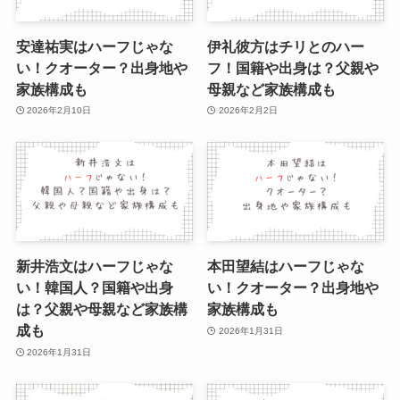
安達祐実はハーフじゃな
伊礼彼方はチリとのハー
い！クオーター？出身地や
フ！国籍や出身は？父親や
家族構成も
母親など家族構成も
2026年2月10日
2026年2月2日
新井浩文はハーフじゃな
本田望結はハーフじゃな
い！韓国人？国籍や出身
い！クオーター？出身地や
は？父親や母親など家族構
家族構成も
成も
2026年1月31日
2026年1月31日