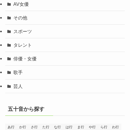
AV女優
その他
スポーツ
タレント
俳優・女優
歌手
芸人
五十音から探す
あ行
か行
さ行
た行
な行
は行
ま行
や行
ら行
わ行