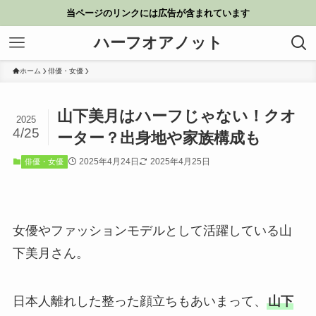
当ページのリンクには広告が含まれています
ハーフオアノット
ホーム
俳優・女優
山下美月はハーフじゃない！クオ
2025
4/25
ーター？出身地や家族構成も
2025年4月24日
2025年4月25日
俳優・女優
女優やファッションモデルとして活躍している山
下美月さん。
日本人離れした整った顔立ちもあいまって、
山下