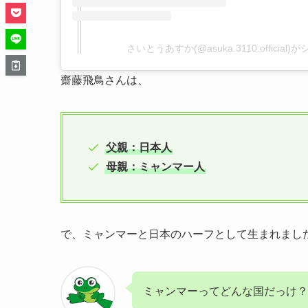
さいとうあすか(@asuka.3110.officia
齋藤飛鳥さんは、
父親：日本人
母親：ミャンマー人
で、ミャンマーと日本のハーフとして生まれまし
ミャンマーってどんな国だっけ？