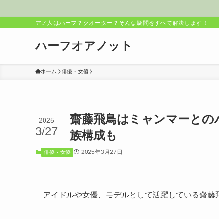
アノ人はハーフ？クオーター？そんな疑問をすべて解決します！
ハーフオアノット
ホーム
俳優・女優
齋藤飛鳥はミャンマーとの
2025
3/27
族構成も
2025年3月27日
俳優・女優
アイドルや女優、モデルとして活躍している齋藤