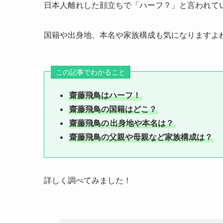
日本人離れした顔立ちで「ハーフ？」と言われて
国籍や出身地、本名や家族構成も気になりますよ
この記事でわかること
齋藤飛鳥はハーフ！
齋藤飛鳥の国籍はどこ？
齋藤飛鳥の
出身地や本名は？
齋藤飛鳥の父親や母親など家族構成は？
詳しく調べてみました！