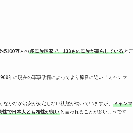
5100万人の
多民族国家で、133もの民族が暮らしている
と
989年に現在の軍事政権によってより原音に近い「ミャンマ
ありなかなか治安が安定しない状態が続いていますが、
ミャンマ
民性で日本人とも相性が良い
と言われることが多いようです