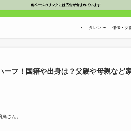
当ページのリンクには広告が含まれています
タレント
俳優・女
ハーフ！国籍や出身は？父親や母親など
飛鳥さん。