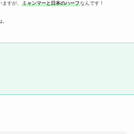
いますが、
ミャンマーと日本のハーフ
なんです！
ね。