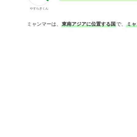
やすらぎくん
ミャンマーは、
東南アジアに位置する国
で、
ミャ