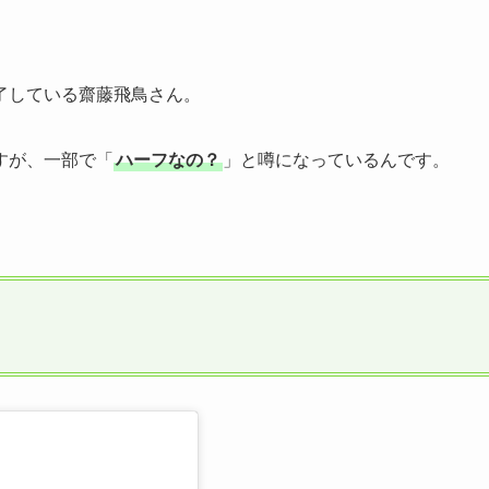
了している齋藤飛鳥さん。
すが、一部で「
ハーフなの？
」と噂になっているんです。