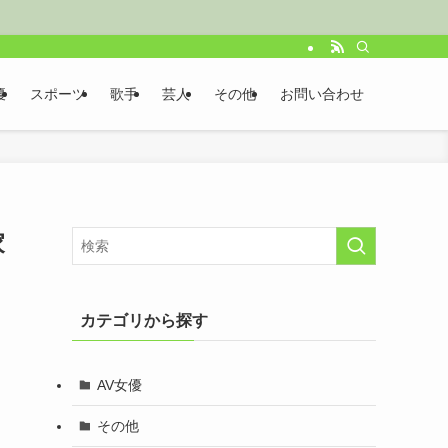
優
スポーツ
歌手
芸人
その他
お問い合わせ
家
カテゴリから探す
AV女優
その他