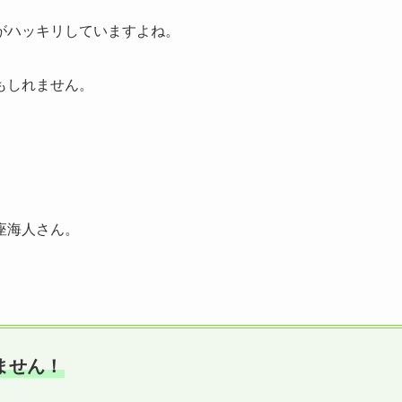
がハッキリしていますよね。
もしれません。
座海人さん。
ません！