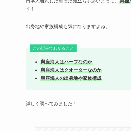
日本人離れした整った顔立ちもあいまって、
與座
す！
出身地や家族構成も気になりますよね。
この記事でわかること
與座海人はハーフなのか
與座海人はクオーターなのか
與座海人の出身地や家族構成
詳しく調べてみました！