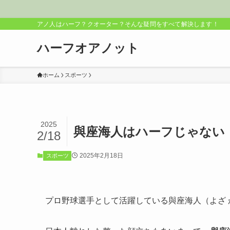
アノ人はハーフ？クオーター？そんな疑問をすべて解決します！
ハーフオアノット
ホーム
スポーツ
2025
與座海人はハーフじゃない
2/18
2025年2月18日
スポーツ
プロ野球選手として活躍している與座海人（よざ 