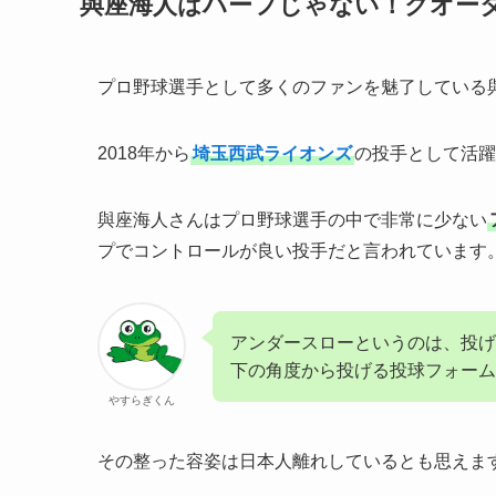
與座海人はハーフじゃない！クオー
プロ野球選手として多くのファンを魅了している
2018年から
埼玉西武ライオンズ
の投手として活躍
與座海人さんはプロ野球選手の中で非常に少ない
プでコントロールが良い投手だと言われています
アンダースローというのは、投げ
下の角度から投げる投球フォーム
やすらぎくん
その整った容姿は日本人離れしているとも思えま