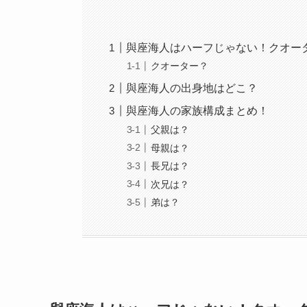
與座海人はハーフじゃない！クオー
クオーター？
與座海人の出身地はどこ？
與座海人の家族構成まとめ！
父親は？
母親は？
長兄は？
次兄は？
弟は？