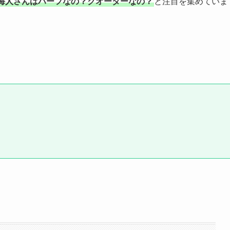
海人さんはハーフなの？クオーターなの？
と注目を集めていま