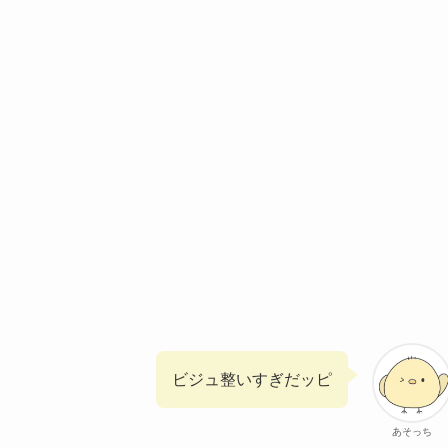
ビジュ整いすぎだッピ
あそっち