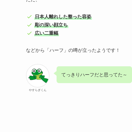
日本人離れした整った容姿
彫の深い顔立ち
広い二重幅
などから「ハーフ」の噂が立ったようです！
てっきりハーフだと思ってた～
やすらぎくん