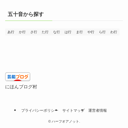
五十音から探す
あ行
か行
さ行
た行
な行
は行
ま行
や行
ら行
わ行
にほんブログ村
プライバシーポリシー
サイトマップ
運営者情報
©
ハーフオアノット.