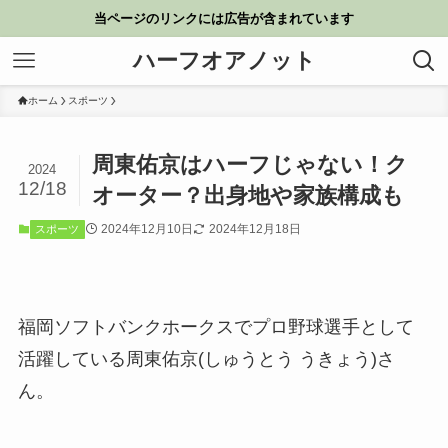
当ページのリンクには広告が含まれています
ハーフオアノット
ホーム
スポーツ
周東佑京はハーフじゃない！ク
2024
12/18
オーター？出身地や家族構成も
2024年12月10日
2024年12月18日
スポーツ
福岡ソフトバンクホークスでプロ野球選手として
活躍している周東佑京(しゅうとう うきょう)さ
ん。