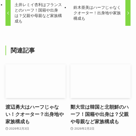
土井レミイ杏利はフランス
鈴木亜美はハーフじゃなく
とのハーフ！国籍や出身
クオーター！出身地や家族
は？父親や母親など家族構
構成も
成も
関連記事
渡辺勇大はハーフじゃな
鄭大世は韓国と北朝鮮のハ
い！クオーター？出身地や
ーフ！国籍や出身は？父親
家族構成も
や母親など家族構成も
2026年2月3日
2026年2月2日