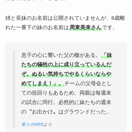
姉と長妹のお名前は公開されていませんが、6歳離
れた一番下の妹のお名前は
周東美来さん
です。
息子の心に響いた父の檄がある。
「妹
たちの犠牲の上に成り立っているんだ
ぞ。ぬるい気持ちでやるくらいならや
めてしまえ！」。
チームの父母会とし
ての役回りもあるため、両親は毎週末
の試合に同行。必然的に妹たちの週末
の〝お出かけ〟はグラウンドだった。
東スポWEB
より