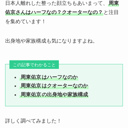
日本人離れした整った顔立ちもあいまって、
周東
佑京さんはハーフなの？クオーターなの？
と注目
を集めています！
出身地や家族構成も気になりますよね。
この記事でわかること
周東佑京
はハーフなのか
周東佑京
はクオーターなのか
周東佑京
の出身地や家族構成
詳しく調べてみました！