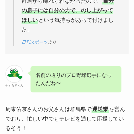
群馬から離れられなかったので、
自分
の息子には自分の力で、のし上がって
ほしい
という気持ちがあって付けまし
た」
日刊スポーツ
より
名前の通りのプロ野球選手になっ
たんだね〜
やすらぎくん
周東佑京さんのお父さんは群馬県で
運送業
を営ん
でおり、忙しい中でもテレビを通して応援してい
るそう！