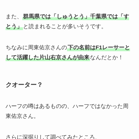
また、
群馬県では「しゅうとう」千葉県では「す
とう」
と読まれることが多いそうです。
ちなみに周東佑京さんの
下の名前はF1レーサーと
して活躍した片山右京さんが由来
なんだとか！
クオーター？
ハーフの噂はあるものの、ハーフではなかった周
東佑京さん。
さらに深掘りして調べてみたところ、