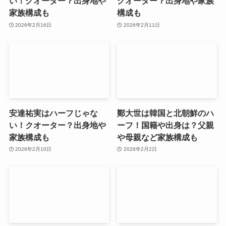
い！クオーター？出身地や
クオーター？出身地や家族
家族構成も
構成も
2026年2月16日
2026年2月11日
安達祐実はハーフじゃな
鄭大世は韓国と北朝鮮のハ
い！クオーター？出身地や
ーフ！国籍や出身は？父親
家族構成も
や母親など家族構成も
2026年2月10日
2026年2月2日