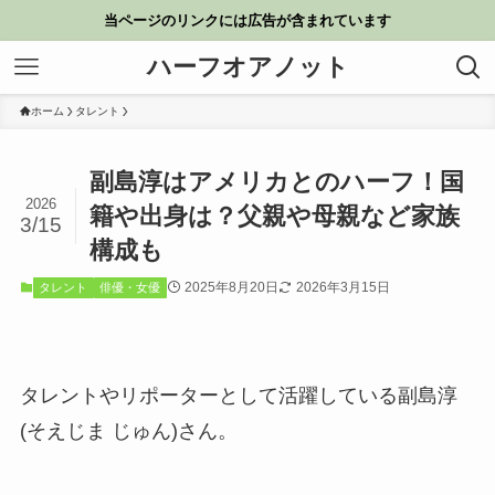
当ページのリンクには広告が含まれています
ハーフオアノット
ホーム
タレント
副島淳はアメリカとのハーフ！国
2026
籍や出身は？父親や母親など家族
3/15
構成も
2025年8月20日
2026年3月15日
タレント
俳優・女優
タレントやリポーターとして活躍している副島淳
(そえじま じゅん)さん。