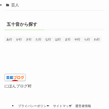
芸人
五十音から探す
あ行
か行
さ行
た行
な行
は行
ま行
や行
ら行
わ行
にほんブログ村
プライバシーポリシー
サイトマップ
運営者情報