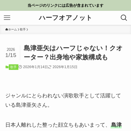
当ページのリンクには広告が含まれています
ハーフオアノット
ホーム
歌手
島津亜矢はハーフじゃない！クオ
2026
1/15
ーター？出身地や家族構成も
2026年1月14日
2026年1月15日
歌手
ジャンルにとらわれない演歌歌手として活躍して
いる島津亜矢さん。
日本人離れした整った顔立ちもあいまって、
島津