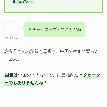
ません！
純チャイニーズってことだね
やすらぎくん
許豊凡さんの父親も母親も、中国で生まれ育った
中国人。
国籍は
中国のようなので、許豊凡さんは
クオータ
ーでもありませんね
！