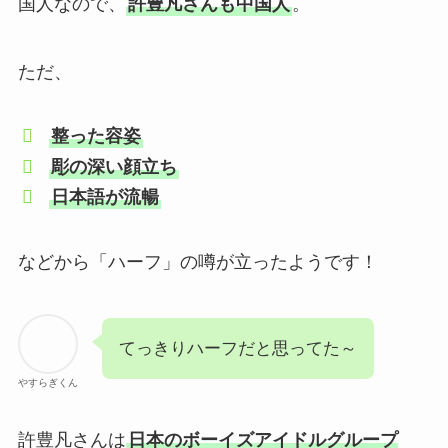
国人なので、
許豊凡さんも中国人
。
ただ、
整った容姿
彫の深い顔立ち
日本語が流暢
などから「ハーフ」の噂が立ったようです！
てっきりハーフだと思ってた～
やすらぎくん
許豊凡さんは
日本のボーイズアイドルグループ