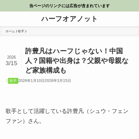
当ページのリンクには広告が含まれています
ハーフオアノット
ホーム
歌手
許豊凡はハーフじゃない！中国
2026
人？国籍や出身は？父親や母親な
3/15
ど家族構成も
2026年1月10日
2026年3月15日
歌手
歌手として活躍している許豊凡（シュウ・フェン
ファン）さん。