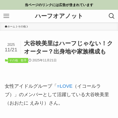
当ページのリンクには広告が含まれています
ハーフオアノット
ホーム
その他
大谷映美里はハーフじゃない！ク
2025
11/21
オーター？出身地や家族構成も
2025年11月21日
その他
歌手
女性アイドルグループ「
=LOVE
（イコールラ
ブ）」のメンバーとして活躍している大谷映美里
（おおたに えみり）さん。