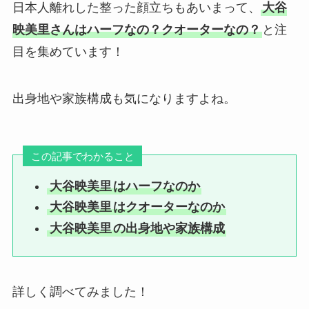
日本人離れした整った顔立ちもあいまって、
大谷
映美里さんはハーフなの？クオーターなの？
と注
目を集めています！
出身地や家族構成も気になりますよね。
この記事でわかること
大谷映美里
はハーフなのか
大谷映美里
はクオーターなのか
大谷映美里
の出身地や家族構成
詳しく調べてみました！