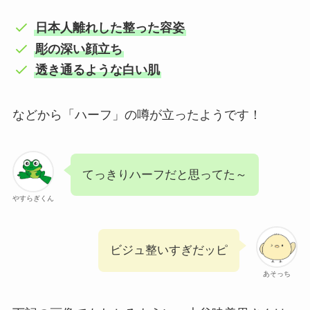
日本人離れした整った容姿
彫の深い顔立ち
透き通るような白い肌
などから「ハーフ」の噂が立ったようです！
てっきりハーフだと思ってた～
やすらぎくん
ビジュ整いすぎだッピ
あそっち