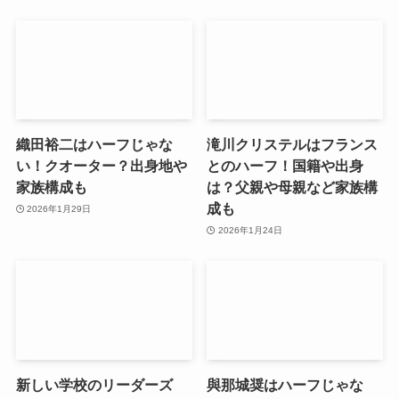
織田裕二はハーフじゃな
滝川クリステルはフランス
い！クオーター？出身地や
とのハーフ！国籍や出身
家族構成も
は？父親や母親など家族構
成も
2026年1月29日
2026年1月24日
新しい学校のリーダーズ
與那城奨はハーフじゃな