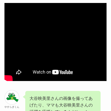
大谷映美里さんの画像を撮ってあ
げたり、ママも大谷映美里さんの
やすらぎくん