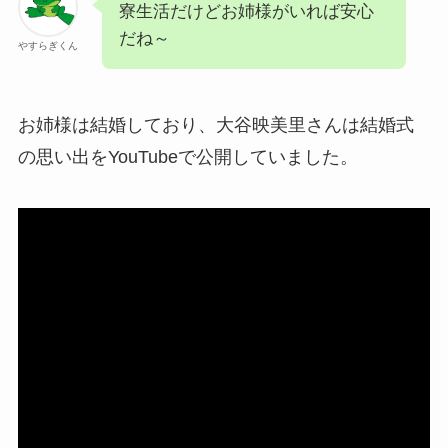
寮生活だけどお姉様がいれば安心
だね～
やすらぎくん
お姉様は結婚しており、大谷映美里さんは結婚式
の思い出をYouTubeで公開していました。