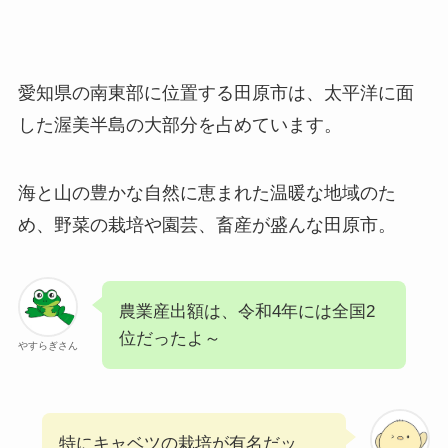
愛知県の南東部に位置する田原市は、太平洋に面
した渥美半島の大部分を占めています。
海と山の豊かな自然に恵まれた温暖な地域のた
め、野菜の栽培や園芸、畜産が盛んな田原市。
農業産出額は、令和4年には全国2
位だったよ～
やすらぎさん
特にキャベツの栽培が有名だッ