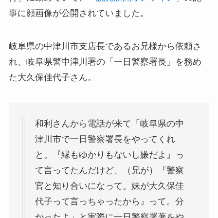
事に顔画像が公開されていました。
岐阜県の中津川市支店長であるお兄様から依頼さ
れ、岐阜県警中津川署の「一日警察署長」を務め
た大久保佳代子さん。
和利さんから電話が来て「岐阜県の中
津川市で一日警察署長をやってくれ
と。『縁もゆかりもないし嫌だよ』っ
て言ってたんだけど、（兄が）『警察
官と知り合いになって。妹が大久保佳
代子って言っちゃったから』って。分
かったよ」と実際に一日警察署著をや