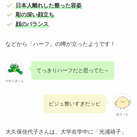
日本人離れした整った容姿
彫の深い顔立ち
顔のバランス
などから「ハーフ」の噂が立ったようです！
てっきりハーフだと思ってた～
やすらぎくん
ビジュ整いすぎだッピ
あそっち
大久保佳代子さんは、大学在学中に「光浦靖子」