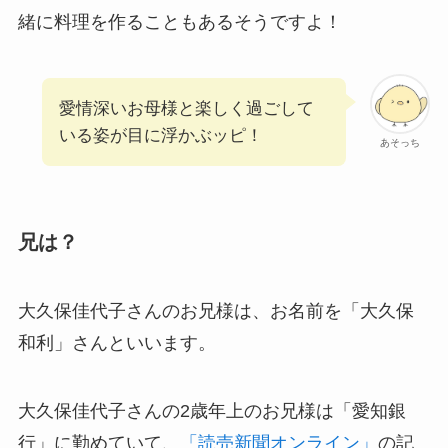
緒に料理を作ることもあるそうですよ！
愛情深いお母様と楽しく過ごして
いる姿が目に浮かぶッピ！
あそっち
兄は？
大久保佳代子さんのお兄様は、お名前を「大久保
和利」さんといいます。
大久保佳代子さんの2歳年上のお兄様は「愛知銀
行」に勤めていて、
「読売新聞オンライン」
の記