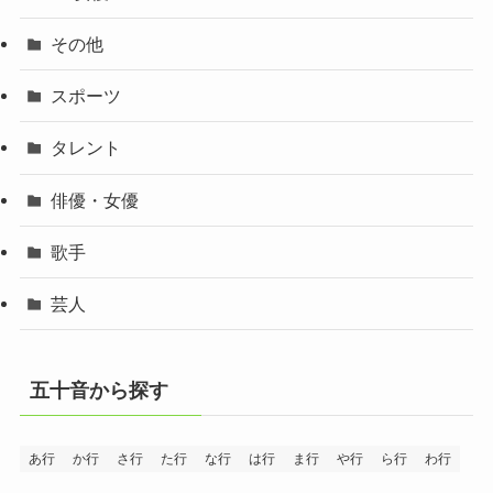
その他
スポーツ
タレント
俳優・女優
歌手
芸人
五十音から探す
あ行
か行
さ行
た行
な行
は行
ま行
や行
ら行
わ行