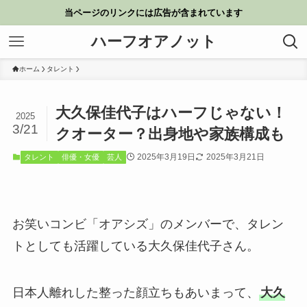
当ページのリンクには広告が含まれています
ハーフオアノット
ホーム
タレント
大久保佳代子はハーフじゃない！
2025
3/21
クオーター？出身地や家族構成も
2025年3月19日
2025年3月21日
タレント
俳優・女優
芸人
お笑いコンビ「オアシズ」のメンバーで、タレン
トとしても活躍している大久保佳代子さん。
日本人離れした整った顔立ちもあいまって、
大久