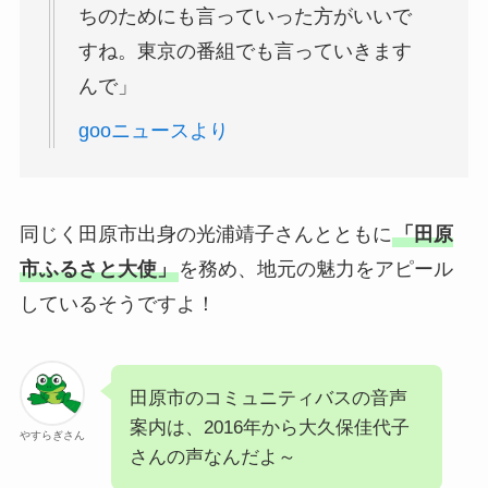
ちのためにも言っていった方がいいで
すね。東京の番組でも言っていきます
んで」
gooニュースより
同じく田原市出身の光浦靖子さんとともに
「田原
市ふるさと大使」
を務め、地元の魅力をアピール
しているそうですよ！
田原市のコミュニティバスの音声
案内は、2016年から大久保佳代子
やすらぎさん
さんの声なんだよ～