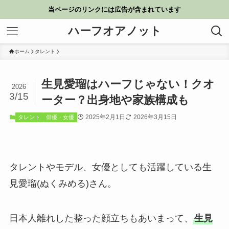
当ページのリンクには広告が含まれています
ハーフオアノット
ホーム
タレント
生見愛瑠はハーフじゃない！クオ
2026
3/15
ーター？出身地や家族構成も
2025年2月1日
2026年3月15日
タレント
俳優・女優
タレントやモデル、女優としても活躍している生
見愛瑠(ぬくみめる)さん。
日本人離れした整った顔立ちもあいまって、
生見