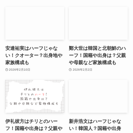
安達祐実はハーフじゃな
鄭大世は韓国と北朝鮮のハ
い！クオーター？出身地や
ーフ！国籍や出身は？父親
家族構成も
や母親など家族構成も
2026年2月10日
2026年2月2日
伊礼彼方はチリとのハー
新井浩文はハーフじゃな
フ！国籍や出身は？父親や
い！韓国人？国籍や出身