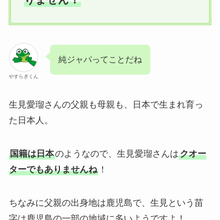
純ジャパってことだね
やすらぎくん
生見愛瑠さんの父親も母親も、日本で生まれ育っ
た日本人。
国籍は日本
のようなので、生見愛瑠さんは
クオー
ターでもありませんね
！
ちなみに父親の出身地は鹿児島で、生見という苗
字は鹿児島の一部の地域に多いようですよ！