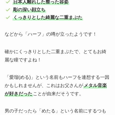
日本人離れした整った容姿
彫の深い顔立ち
くっきりとした綺麗な二重まぶた
などから「ハーフ」の噂が立ったようです！
確かにくっきりとした二重まぶたで、とてもお綺
麗な瞳ですよね！
「愛瑠(める)」という名前もハーフを連想する一因
かもしれませんが、これはお父さんが
メタル音楽
が好きだった
ことが由来だそうです。
男の子だったら「めたる」という名前にするつも