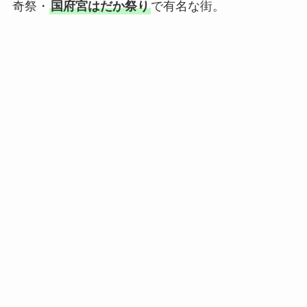
奇祭・
国府宮はだか祭り
で有名な街。