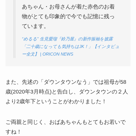
あちゃん・お母さんが着た赤色のお着
物がとても印象的で今でも記憶に残っ
ています。
“めるる” 生見愛瑠『鈴乃屋』の新作振袖を披露
「二十歳になっても気持ちはJK！」【インタビュ
ー全文】 | ORICON NEWS
また、先述の「ダウンタウンなう」では祖母が58
歳(2020年3月時点)と告白し、ダウンタウンの２人
より2歳年下ということがわかりました！
ご両親と同じく、おばあちゃんもとてもお若いで
すね！