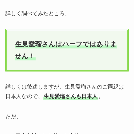
詳しく調べてみたところ、
生見愛瑠さんはハーフではありま
せん！
詳しくは後述しますが、生見愛瑠さんのご両親は
日本人なので、
生見愛瑠さんも日本人
。
ただ、