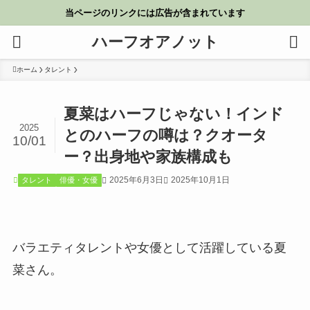
当ページのリンクには広告が含まれています
ハーフオアノット
ホーム
タレント
夏菜はハーフじゃない！インド
2025
とのハーフの噂は？クオータ
10/01
ー？出身地や家族構成も
2025年6月3日
2025年10月1日
タレント
俳優・女優
バラエティタレントや女優として活躍している夏
菜さん。