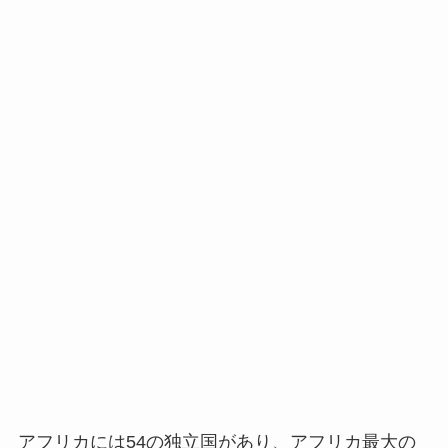
アフリカには54の独立国があり、アフリカ最大の