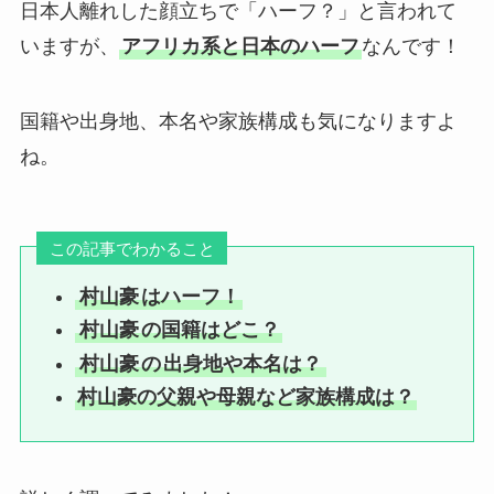
日本人離れした顔立ちで「ハーフ？」と言われて
いますが、
アフリカ系と日本のハーフ
なんです！
国籍や出身地、本名や家族構成も気になりますよ
ね。
この記事でわかること
村山豪
はハーフ！
村山豪
の国籍はどこ？
村山豪
の
出身地や本名は？
村山豪の父親や母親など家族構成は？