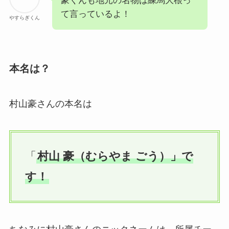
豪くんも地元の名物は練馬大根っ
て言っているよ！
やすらぎくん
本名は？
村山豪さんの本名は
「
村山 豪（むらやま ごう）」で
す！