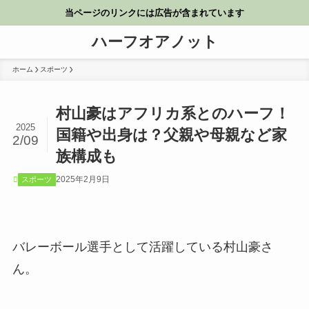
当ページのリンクには広告が含まれています
ハーフオアノット
ホーム
スポーツ
村山豪はアフリカ系とのハーフ！
2025
国籍や出身は？父親や母親など家
2/09
族構成も
2025年2月9日
スポーツ
バレーボール選手として活躍している村山豪さ
ん。