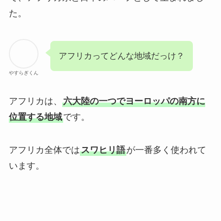
た。
アフリカってどんな地域だっけ？
やすらぎくん
アフリカは、
六大陸の一つでヨーロッパの南方に
位置する地域
です。
アフリカ全体では
スワヒリ語
が一番多く使われて
います。