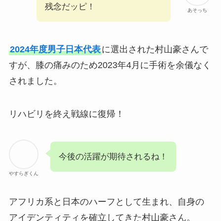
残念だッピ！
あそっち
2024年度男子日本代表
に選出された村山豪さんで
すが、膝の痛みのため2023年4月に手術を余儀なく
されました。
リハビリを終え戦線に復帰！
今後の活躍が期待されるね！
やすらぎくん
アフリカ系と日本のハーフとして生まれ、自身の
アイデンティティを確立してきた村山豪さん。