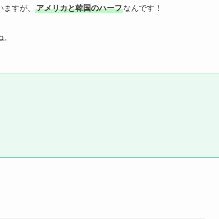
いますが、
アメリカと韓国のハーフ
なんです！
ね。