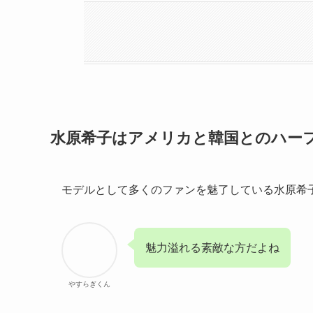
水原希子はアメリカと韓国とのハー
モデルとして多くのファンを魅了している水原希
魅力溢れる素敵な方だよね
やすらぎくん