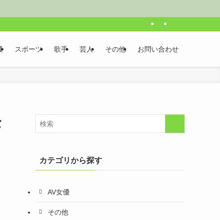
優
スポーツ
歌手
芸人
その他
お問い合わせ
な
カテゴリから探す
AV女優
その他