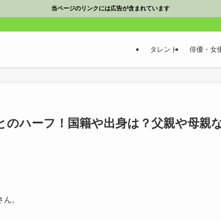
当ページのリンクには広告が含まれています
タレント
俳優・女
とのハーフ！国籍や出身は？父親や母親
さん。