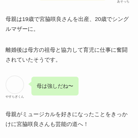
あそっち
母親は19歳で宮脇咲良さんを出産、20歳でシング
ルマザーに。
離婚後は母方の祖母と協力して育児に仕事に奮闘
されていたそうです。
母は強しだね〜
やすらぎくん
母親がミュージカルを好きになったことをきっか
けに宮脇咲良さんも芸能の道へ！