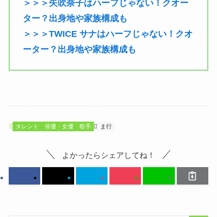
＞＞＞矢吹奈子はハーフじゃない！クオー
ター？出身地や家族構成も
＞＞＞TWICE サナはハーフじゃない！クオ
ーター？出身地や家族構成も
タレント
俳優・女優
歌手
ま行
よかったらシェアしてね！