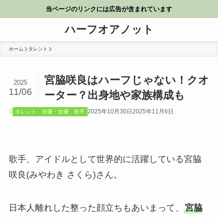
当ページのリンクには広告が含まれています
ハーフオアノット
ホーム
タレント
宮脇咲良はハーフじゃない！クオ
2025
11/06
ーター？出身地や家族構成も
2025年10月30日
2025年11月6日
タレント
俳優・女優
歌手
歌手、アイドルとして世界的に活躍している宮脇
咲良(みやわき さくら)さん。
日本人離れした整った顔立ちもあいまって、
宮脇