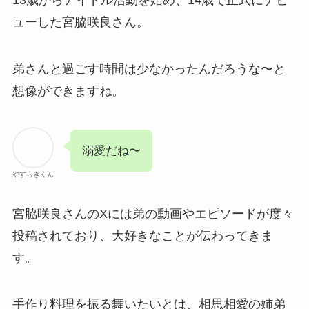
13歳からアイドル活動を始め、14歳で正式にデビ
ューした宮脇咲良さん。
弟さんと過ごす時間は少なかったんだろうな〜と
想像ができますね。
溺愛だね〜
やすらぎくん
宮脇咲良さんのXには弟の動画やエピソードが度々
投稿されており、大好きなことが伝わってきま
す。
手作り料理を振る舞いたいとは、相思相愛の姉弟