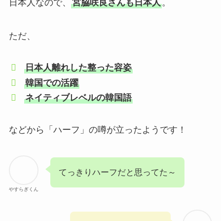
日本人なので、
宮脇咲良さんも日本人
。
ただ、
日本人離れした整った容姿
韓国での活躍
ネイティブレベルの韓国語
などから「ハーフ」の噂が立ったようです！
てっきりハーフだと思ってた～
やすらぎくん