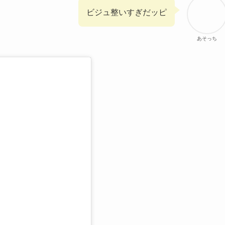
ビジュ整いすぎだッピ
あそっち
る