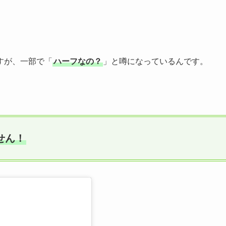
すが、一部で「
ハーフなの？
」と噂になっているんです。
せん！