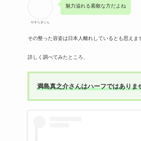
魅力溢れる素敵な方だよね
やすらぎくん
その整った容姿は日本人離れしているとも思えま
詳しく調べてみたところ、
満島真之介さんはハーフではありま