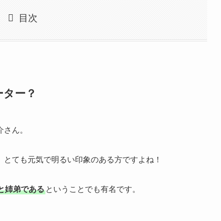
目次
ーター？
介さん。
、とても元気で明るい印象のある方ですよね！
と姉弟である
ということでも有名です。