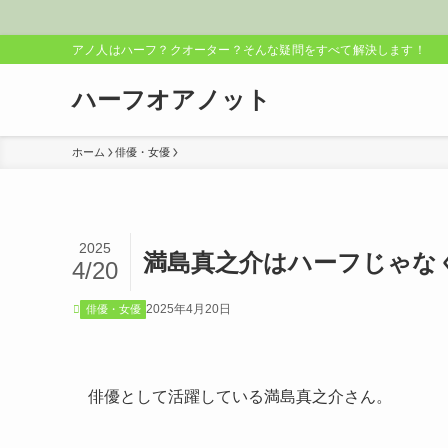
アノ人はハーフ？クオーター？そんな疑問をすべて解決します！
ハーフオアノット
ホーム
俳優・女優
2025
満島真之介はハーフじゃな
4/20
2025年4月20日
俳優・女優
俳優として活躍している満島真之介さん。