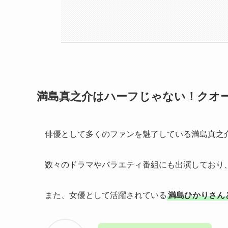
満島真之介はハーフじゃない！クオ
俳優として多くのファンを魅了している満島真之
数々のドラマやバラエティ番組にも出演しており
また、女優として活躍されている
満島ひかりさん