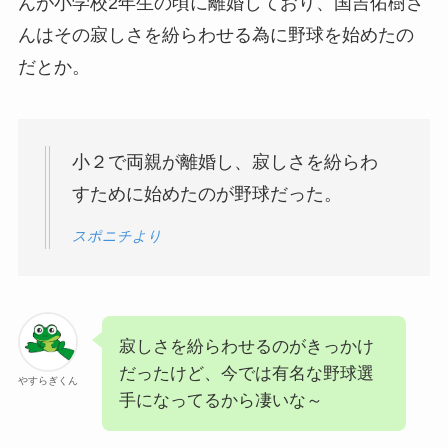
んが小学校2年生の頃に離婚しており、国吉佑樹さ
んはその寂しさを紛らわせる為に野球を始めたの
だとか。
小２で両親が離婚し、寂しさを紛らわ
すために始めたのが野球だった。
スポニチより
寂しさを紛らわせるのがきっかけ
だったけど、今では有名な野球選
やすらぎくん
手になってるから凄いな～