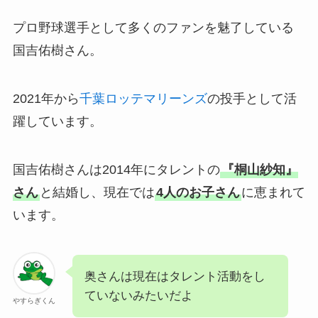
プロ野球選手として多くのファンを魅了している
国吉佑樹さん。
2021年から
千葉ロッテマリーンズ
の投手として活
躍しています。
国吉佑樹さんは2014年にタレントの
『桐山紗知』
さん
と結婚し、現在では
4人のお子さん
に恵まれて
います。
奥さんは現在はタレント活動をし
ていないみたいだよ
やすらぎくん