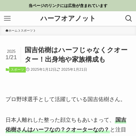
当ページのリンクには広告が含まれています
ハーフオアノット
ホーム
スポーツ
国吉佑樹はハーフじゃなくクオー
2025
1/21
ター！出身地や家族構成も
2025年1月12日
2025年1月21日
スポーツ
プロ野球選手として活躍している国吉佑樹さん。
日本人離れした整った顔立ちもあいまって、
国吉
佑樹さんはハーフなの？クオーターなの？
と注目