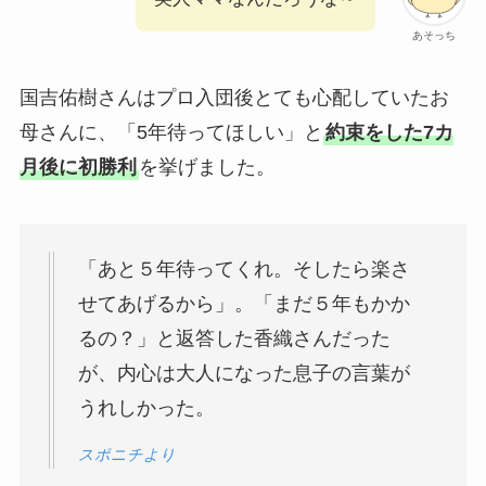
あそっち
国吉佑樹さんはプロ入団後とても心配していたお
母さんに、「5年待ってほしい」と
約束をした7カ
月後に初勝利
を挙げました。
「あと５年待ってくれ。そしたら楽さ
せてあげるから」。「まだ５年もかか
るの？」と返答した香織さんだった
が、内心は大人になった息子の言葉が
うれしかった。
スポニチより