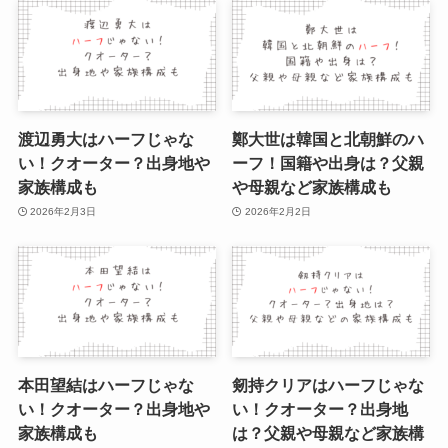
渡辺勇大はハーフじゃな
鄭大世は韓国と北朝鮮のハ
い！クオーター？出身地や
ーフ！国籍や出身は？父親
家族構成も
や母親など家族構成も
2026年2月3日
2026年2月2日
本田望結はハーフじゃな
剱持クリアはハーフじゃな
い！クオーター？出身地や
い！クオーター？出身地
家族構成も
は？父親や母親など家族構