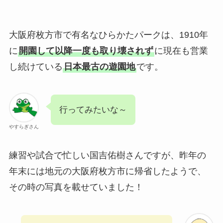
大阪府枚方市で有名なひらかたパークは、1910年
に
開園して以降一度も取り壊されず
に現在も営業
し続けている
日本最古の遊園地
です。
行ってみたいな～
やすらぎさん
練習や試合で忙しい国吉佑樹さんですが、昨年の
年末には地元の大阪府枚方市に帰省したようで、
その時の写真を載せていました！