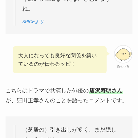
ね。
SPICEより
大人になっても良好な関係を築い
ているのが伝わるッピ！
あそっち
こちらはドラマで共演した俳優の
唐沢寿明さん
が、窪田正孝さんのことを語ったコメントです。
（芝居の）引き出しが多く、まだ隠し