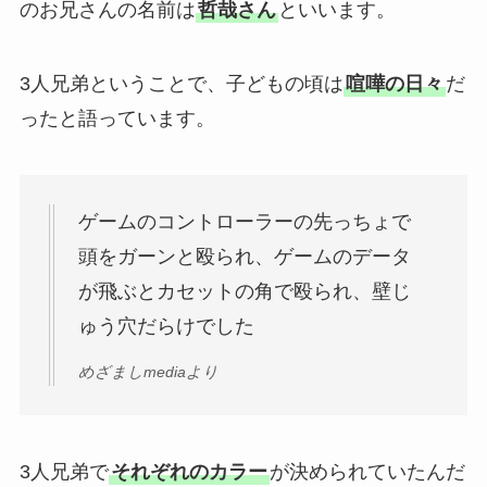
のお兄さんの名前は
哲哉さん
といいます。
3人兄弟ということで、子どもの頃は
喧嘩の日々
だ
ったと語っています。
ゲームのコントローラーの先っちょで
頭をガーンと殴られ、ゲームのデータ
が飛ぶとカセットの角で殴られ、壁じ
ゅう穴だらけでした
めざましmediaより
3人兄弟で
それぞれのカラー
が決められていたんだ