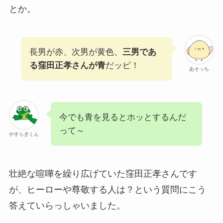
とか。
長男が赤、次男が黄色、
三男であ
る窪田正孝さんが青
だッピ！
あそっち
今でも青を見るとホッとするんだ
って～
やすらぎくん
壮絶な喧嘩を繰り広げていた窪田正孝さんです
が、ヒーローや尊敬する人は？という質問にこう
答えていらっしゃいました。