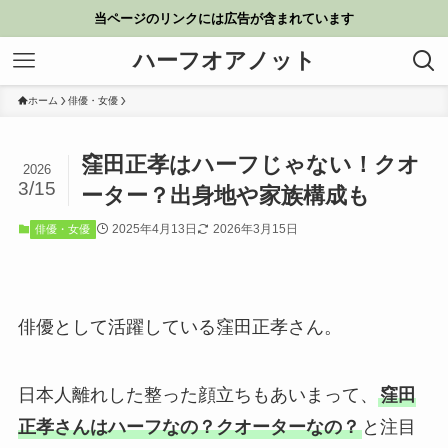
当ページのリンクには広告が含まれています
ハーフオアノット
ホーム
俳優・女優
窪田正孝はハーフじゃない！クオ
2026
3/15
ーター？出身地や家族構成も
2025年4月13日
2026年3月15日
俳優・女優
俳優として活躍している窪田正孝さん。
日本人離れした整った顔立ちもあいまって、
窪田
正孝さんはハーフなの？クオーターなの？
と注目