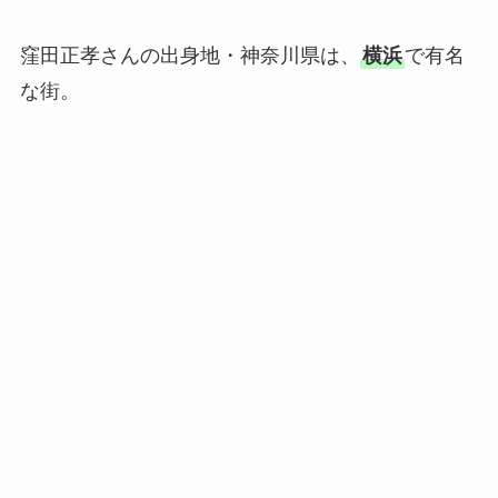
窪田正孝さんの出身地・神奈川県は、
横浜
で有名
な街。