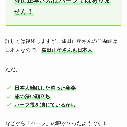
窪田正孝さんはハーフではありま
せん！
詳しくは後述しますが、窪田正孝さんのご両親は
日本人なので、
窪田正孝さんも日本人
。
ただ、
日本人離れした整った容姿
彫の深い顔立ち
ハーフ役を演じているから
などから「ハーフ」の噂が立ったようです！