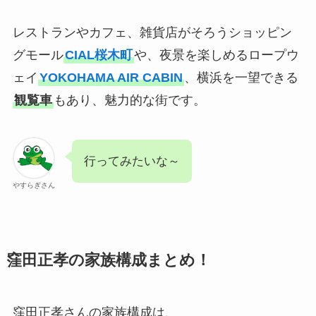
レストランやカフェ、雑貨店がそろうショッピン
グモール
CIAL桜木町
や、夜景を楽しめるロープウ
ェイ
YOKOHAMA AIR CABIN
、横浜を一望できる
観覧車
もあり、魅力的な街です。
行ってみたいな～
やすらぎさん
窪田正孝の家族構成まとめ！
窪田正孝さんの家族構成は、