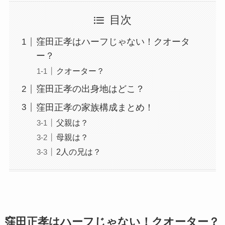
目次
窪田正孝はハーフじゃない！クオータ
ー？
クオーター？
窪田正孝の出身地はどこ？
窪田正孝の家族構成まとめ！
父親は？
母親は？
2人の兄は？
窪田正孝はハーフじゃない！クオーター？