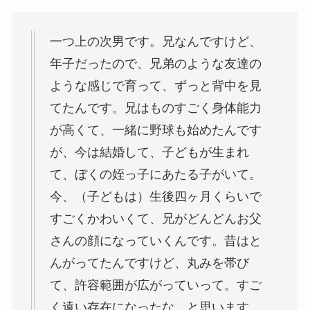
一つ上の次男です。兄なんですけど、
年子だったので、兄弟のような友達の
ような感じで育って、ずっと背中を見
てたんです。兄はものすごく身体能力
が高くて、一緒に野球も始めたんです
が、今は結婚して、子どもが生まれ
て、ぼくの姪っ子にあたる子がいて。
今、（子どもは）生後四ヶ月くらいで
すごくかわいくて、兄がどんどんお父
さんの顔になっていくんです。昔はと
んがってたんですけど、丸みを帯び
て、許容範囲が広がっていって。すご
く遠い存在になったな、と思います