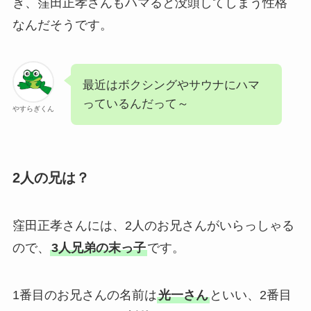
ぎ、窪田正孝さんもハマると没頭してしまう性格
なんだそうです。
最近はボクシングやサウナにハマ
っているんだって～
やすらぎくん
2人の兄は？
窪田正孝さんには、2人のお兄さんがいらっしゃる
ので、
3人兄弟の末っ子
です。
1番目のお兄さんの名前は
光一さん
といい、2番目