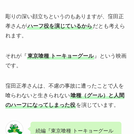
彫りの深い顔立ちというのもありますが、窪田正
孝さんが
ハーフ役を演じているから
だとも考えら
れます。
それが『
東京喰種 トーキョーグール
』という映画
です。
窪田正孝さんは、不慮の事故に遭ったことで人を
喰らわないと生きられない
喰種（グール）と人間
のハーフになってしまった役
を演じています。
続編『東京喰種 トーキョーグール