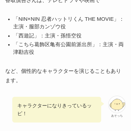
香取慎吾さんは、テレビドラマや映画で
「NIN×NIN 忍者ハットリくん THE MOVIE」：
主演・服部カンゾウ役
「西遊記」：主演・孫悟空役
「こちら葛飾区亀有公園前派出所」：主演・両
津勘吉役
など、個性的なキャラクターを演じることもあり
ます。
キャラクターになりきっているッ
ピ！
あそっち