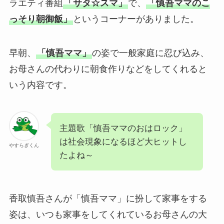
ラエティ番組
「サタ☆スマ」
で、
「慎吾ママのこ
っそり朝御飯」
というコーナーがありました。
早朝、
「慎吾ママ」
の姿で一般家庭に忍び込み、
お母さんの代わりに朝食作りなどをしてくれると
いう内容です。
主題歌「慎吾ママのおはロック」
は社会現象になるほど大ヒットし
やすらぎくん
たよね～
香取慎吾さんが「慎吾ママ」に扮して家事をする
姿は、いつも家事をしてくれているお母さんの大