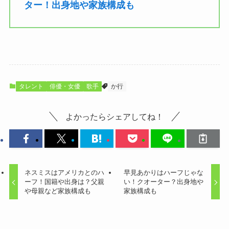
ター！出身地や家族構成も
タレント
俳優・女優
歌手
か行
よかったらシェアしてね！
ネスミスはアメリカとのハ
早見あかりはハーフじゃな
ーフ！国籍や出身は？父親
い！クオーター？出身地や
や母親など家族構成も
家族構成も