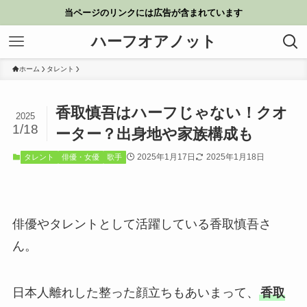
当ページのリンクには広告が含まれています
ハーフオアノット
ホーム
タレント
香取慎吾はハーフじゃない！クオ
2025
1/18
ーター？出身地や家族構成も
2025年1月17日
2025年1月18日
タレント
俳優・女優
歌手
俳優やタレントとして活躍している香取慎吾さ
ん。
日本人離れした整った顔立ちもあいまって、
香取