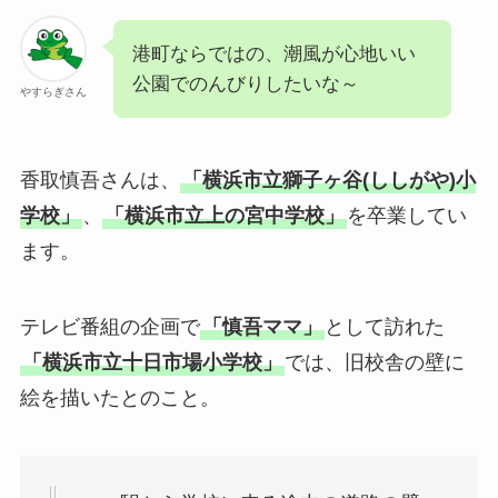
港町ならではの、潮風が心地いい
公園でのんびりしたいな～
やすらぎさん
香取慎吾さんは、
「横浜市立獅子ヶ谷(ししがや)小
学校」
、
「横浜市立上の宮中学校」
を卒業してい
ます。
テレビ番組の企画で
「慎吾ママ」
として訪れた
「横浜市立十日市場小学校」
では、旧校舎の壁に
絵を描いたとのこと。