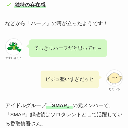
独特の存在感
などから「ハーフ」の噂が立ったようです！
てっきりハーフだと思ってた～
やすらぎくん
ビジュ整いすぎだッピ
あそっち
アイドルグループ
「SMAP」
の元メンバーで、
「SMAP」解散後はソロタレントとして活躍してい
る香取慎吾さん。