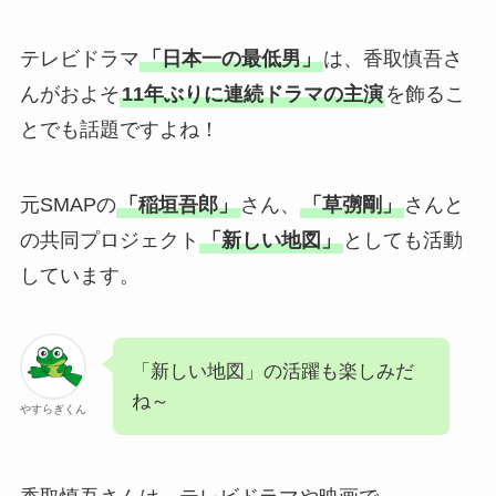
テレビドラマ
「日本一の最低男」
は、香取慎吾さ
んがおよそ
11年ぶりに連続ドラマの主演
を飾るこ
とでも話題ですよね！
元SMAPの
「稲垣吾郎」
さん、
「草彅剛」
さんと
の共同プロジェクト
「新しい地図」
としても活動
しています。
「新しい地図」の活躍も楽しみだ
ね～
やすらぎくん