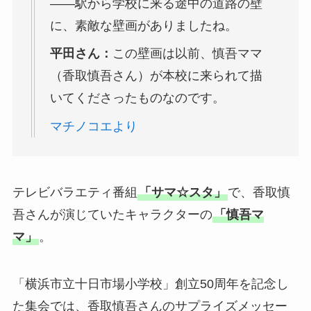
――駅から学校に来る途中の道路の壁
に、素敵な壁画がありましたね。
平田さん：
この壁画は以前、慎吾ママ
（香取慎吾さん）が本校に来られて描
いてくださったものなのです。
マチノコエより
テレビバラエティ番組
「サマ☆スタ」
で、香取慎
吾さんが演じていたキャラクターの
「慎吾マ
マ」
。
「横浜市立十日市場小学校」創立50周年を記念し
た集会では、香取慎吾さんのサプライズメッセー