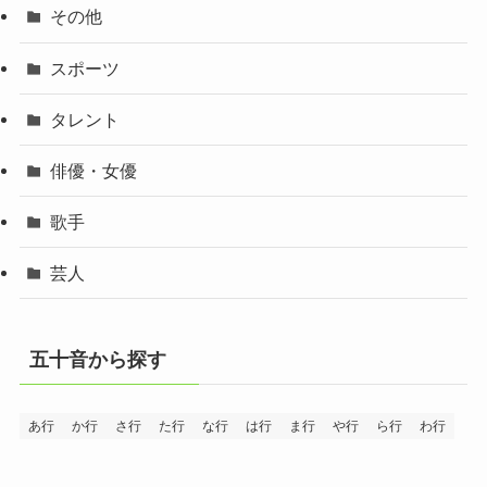
その他
スポーツ
タレント
俳優・女優
歌手
芸人
五十音から探す
あ行
か行
さ行
た行
な行
は行
ま行
や行
ら行
わ行