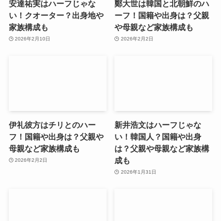
安達祐実はハーフじゃな
鄭大世は韓国と北朝鮮のハ
い！クオーター？出身地や
ーフ！国籍や出身は？父親
家族構成も
や母親など家族構成も
2026年2月10日
2026年2月2日
伊礼彼方はチリとのハー
新井浩文はハーフじゃな
フ！国籍や出身は？父親や
い！韓国人？国籍や出身
母親など家族構成も
は？父親や母親など家族構
成も
2026年2月2日
2026年1月31日