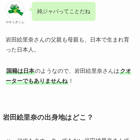
純ジャパってことだね
やすらぎくん
岩田絵里奈さんの父親も母親も、日本で生まれ育
った日本人。
国籍は日本
のようなので、岩田絵里奈さんは
クオ
ーターでもありませんね
！
岩田絵里奈の出身地はどこ？