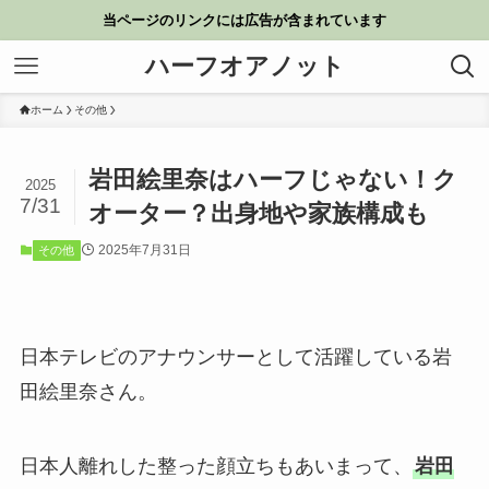
当ページのリンクには広告が含まれています
ハーフオアノット
ホーム
その他
岩田絵里奈はハーフじゃない！ク
2025
7/31
オーター？出身地や家族構成も
2025年7月31日
その他
日本テレビのアナウンサーとして活躍している岩
田絵里奈さん。
日本人離れした整った顔立ちもあいまって、
岩田