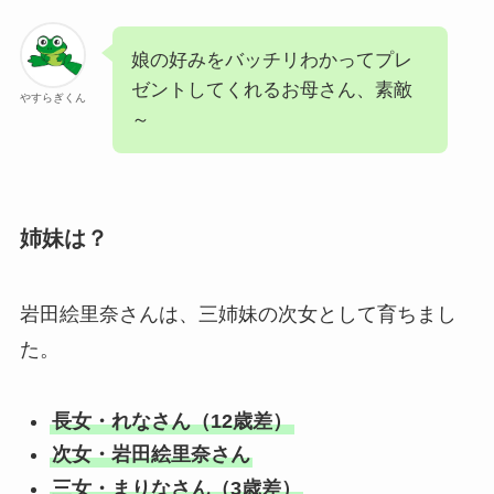
娘の好みをバッチリわかってプレ
ゼントしてくれるお母さん、素敵
やすらぎくん
～
姉妹は？
岩田絵里奈さんは、三姉妹の次女として育ちまし
た。
長女・れなさん（12歳差）
次女・岩田絵里奈さん
三女・まりなさん（3歳差）