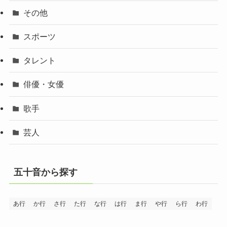
その他
スポーツ
タレント
俳優・女優
歌手
芸人
五十音から探す
あ行
か行
さ行
た行
な行
は行
ま行
や行
ら行
わ行