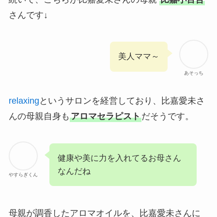
さんです↓
美人ママ～
あそっち
relaxing
というサロンを経営しており、比嘉愛未さ
んの母親自身も
アロマセラピスト
だそうです。
健康や美に力を入れてるお母さん
なんだね
やすらぎくん
母親が調香したアロマオイルを、比嘉愛未さんに