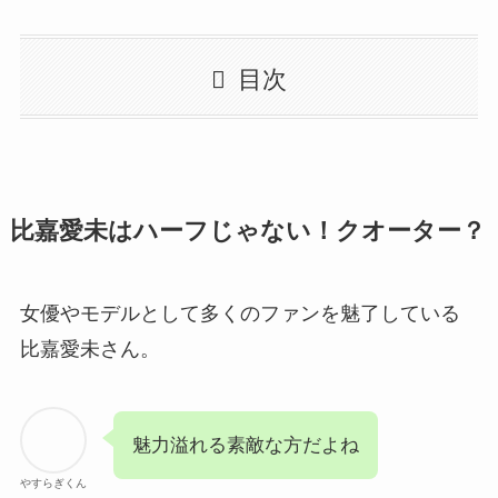
目次
比嘉愛未はハーフじゃない！クオーター？
女優やモデルとして多くのファンを魅了している
比嘉愛未さん。
魅力溢れる素敵な方だよね
やすらぎくん