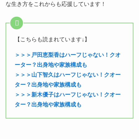
な生き方をこれからも応援しています！
【こちらも読まれています↓】
＞＞＞戸田恵梨香はハーフじゃない！クオ
ーター？出身地や家族構成も
＞＞＞山下智久はハーフじゃない！クオー
ター？出身地や家族構成も
＞＞＞新木優子はハーフじゃない！クオー
ター？出身地や家族構成も