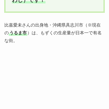
わし）です！
比嘉愛未さんの出身地・沖縄県具志川市（※現在
の
うるま市
）は、もずくの生産量が日本一で有名
な街。