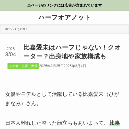
当ページのリンクには広告が含まれています
ハーフオアノット
ホーム
その他
比嘉愛未はハーフじゃない！クオ
2025
3/04
ーター？出身地や家族構成も
2025年2月25日
2025年3月4日
その他
俳優・女優
女優やモデルとして活躍している比嘉愛未（ひが
まなみ）さん。
日本人離れした整った顔立ちもあいまって、
比嘉