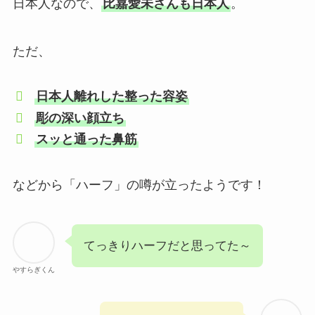
日本人なので、
比嘉愛未さんも日本人
。
ただ、
日本人離れした整った容姿
彫の深い顔立ち
スッと通った鼻筋
などから「ハーフ」の噂が立ったようです！
てっきりハーフだと思ってた～
やすらぎくん