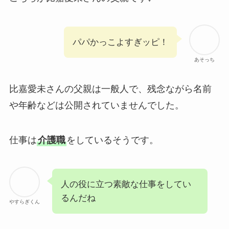
パパかっこよすぎッピ！
あそっち
比嘉愛未さんの父親は一般人で、残念ながら名前
や年齢などは公開されていませんでした。
仕事は
介護職
をしているそうです。
人の役に立つ素敵な仕事をしてい
るんだね
やすらぎくん