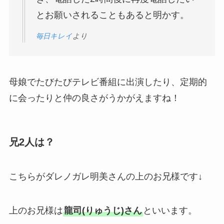
とお願いされることもあると明かす。
毎日キレイ
より
母娘でたびたびテレビ番組に出演したり、定期的
に会ったりと仲の良さがうかがえますね！
兄2人は？
こちらがダレノガレ明美さんの上のお兄様です↓
上のお兄様は
龍司(りゅうじ)さん
といいます。