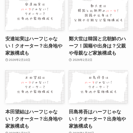
安達祐実はハーフじゃな
鄭大世は韓国と北朝鮮のハ
い！クオーター？出身地や
ーフ！国籍や出身は？父親
家族構成も
や母親など家族構成も
2026年2月10日
2026年2月2日
本田望結はハーフじゃな
田島将吾はハーフじゃな
い！クオーター？出身地や
い！クオーター？出身地や
家族構成も
家族構成も