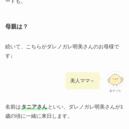
ードも。
母親は？
続いて、こちらがダレノガレ明美さんのお母様で
す↓
美人ママ～
あそっち
名前は
タニアさん
といい、ダレノガレ明美さんが1
歳の頃に一緒に来日します。