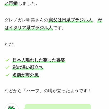
と再婚
しました。
ダレノガレ明美さんの
実父は日系ブラジル人
、
母
はイタリア系ブラジル人
です。
ただ、
日本人離れした整った容姿
彫の深い顔立ち
名前が海外風
などから「ハーフ」の噂が立ったようです！