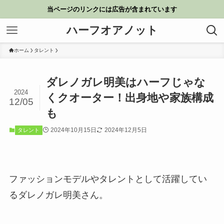
当ページのリンクには広告が含まれています
ハーフオアノット
ホーム
タレント
ダレノガレ明美はハーフじゃな
2024
くクオーター！出身地や家族構成
12/05
も
2024年10月15日
2024年12月5日
タレント
ファッションモデルやタレントとして活躍してい
るダレノガレ明美さん。