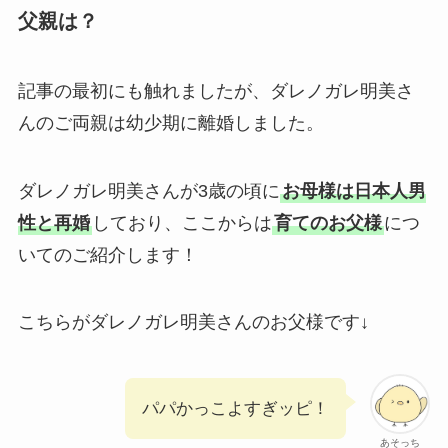
父親は？
記事の最初にも触れましたが、ダレノガレ明美さ
んのご両親は幼少期に離婚しました。
ダレノガレ明美さんが3歳の頃に
お母様は日本人男
性と再婚
しており、ここからは
育てのお父様
につ
いてのご紹介します！
こちらがダレノガレ明美さんのお父様です↓
パパかっこよすぎッピ！
あそっち