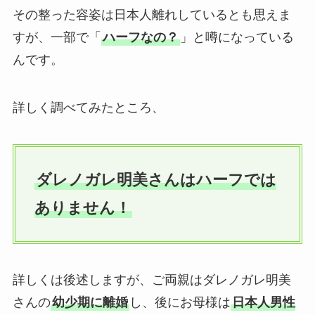
その整った容姿は日本人離れしているとも思えま
すが、一部で「
ハーフなの？
」と噂になっている
んです。
詳しく調べてみたところ、
ダレノガレ明美さんはハーフでは
ありません！
詳しくは後述しますが、ご両親はダレノガレ明美
さんの
幼少期に離婚
し、後にお母様は
日本人男性