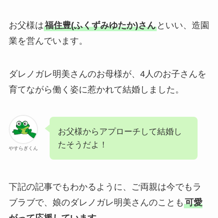
お父様は
福住豊(ふくずみゆたか)さん
といい、造園
業を営んでいます。
ダレノガレ明美さんのお母様が、4人のお子さんを
育てながら働く姿に惹かれて結婚しました。
お父様からアプローチして結婚し
たそうだよ！
やすらぎくん
下記の記事でもわかるように、ご両親は今でもラ
ブラブで、娘のダレノガレ明美さんのことも
可愛
がって応援しています
。