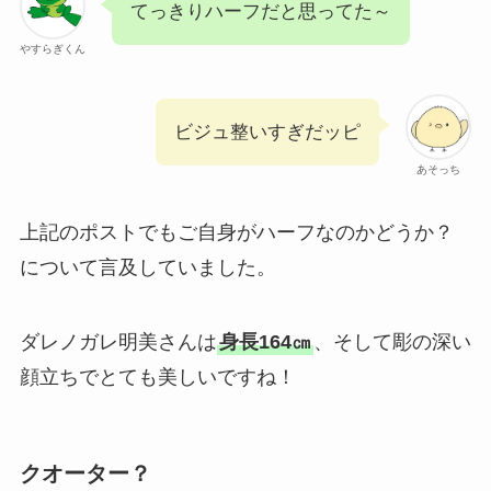
てっきりハーフだと思ってた～
やすらぎくん
ビジュ整いすぎだッピ
あそっち
上記のポストでもご自身がハーフなのかどうか？
について言及していました。
ダレノガレ明美さんは
身長164㎝
、そして彫の深い
顔立ちでとても美しいですね！
クオーター？