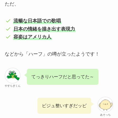
ただ、
流暢な日本語での歌唱
日本の情緒を描き出す表現力
容姿はアメリカ人
などから「ハーフ」の噂が立ったようです！
てっきりハーフだと思ってた～
やすらぎくん
ビジュ整いすぎだッピ
あそっち