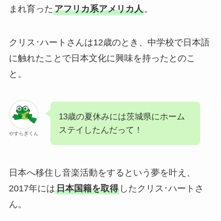
まれ育った
アフリカ系アメリカ人
。
クリス･ハートさんは12歳のとき、中学校で日本語
に触れたことで日本文化に興味を持ったとのこ
と。
13歳の夏休みには茨城県にホーム
ステイしたんだって！
やすらぎくん
日本へ移住し音楽活動をするという夢を叶え、
2017年には
日本国籍を取得
したクリス･ハートさ
ん。