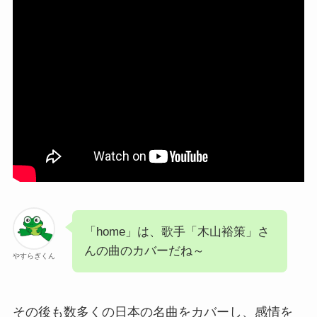
「home」は、歌手「木山裕策」さ
んの曲のカバーだね～
やすらぎくん
その後も数多くの日本の名曲をカバーし、感情を