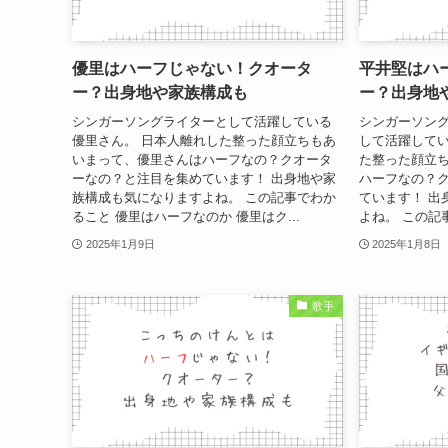
優里はハーフじゃない！クオータ
平井堅はハ
ー？出身地や家族構成も
ー？出身地
シンガーソングライターとして活躍している
シンガーソン
優里さん。 日本人離れした整った顔立ちもあ
して活躍してい
いまって、優里さんはハーフなの？クオータ
た整った顔立
ーなの？と注目を集めています！ 出身地や家
ハーフなの？
族構成も気になりますよね。 この記事でわか
ています！ 出
ること 優里はハーフなのか 優里はク...
よね。 この記事
2025年1月9日
2025年1月8日
歌手