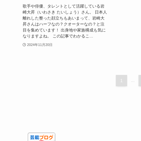
歌手や俳優、タレントとして活躍している岩
崎大昇（いわさき たいしょう）さん。 日本人
離れした整った顔立ちもあいまって、岩崎大
昇さんはハーフなの？クオーターなの？と注
目を集めています！ 出身地や家族構成も気に
なりますよね。 この記事でわかるこ...
2024年11月20日
1
...