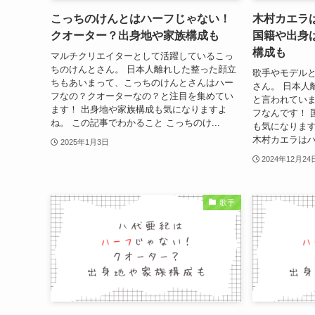
こっちのけんとはハーフじゃない！
木村カエラ
クオーター？出身地や家族構成も
国籍や出身
構成も
マルチクリエイターとして活躍しているこっ
ちのけんとさん。 日本人離れした整った顔立
歌手やモデル
ちもあいまって、こっちのけんとさんはハー
さん。 日本人
フなの？クオーターなの？と注目を集めてい
と言われてい
ます！ 出身地や家族構成も気になりますよ
フなんです！ 
ね。 この記事でわかること こっちのけ...
も気になります
木村カエラはハ
2025年1月3日
2024年12月24
歌手