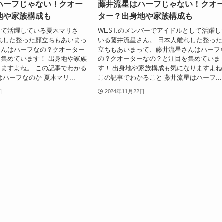
ハーフじゃない！クオー
藤井流星はハーフじゃない！クオ
地や家族構成も
ター？出身地や家族構成も
して活躍している夏木マリさ
WEST.のメンバーでアイドルとして活躍し
れした整った顔立ちもあいまっ
いる藤井流星さん。 日本人離れした整っ
さんはハーフなの？クオーター
立ちもあいまって、藤井流星さんはハーフ
集めています！ 出身地や家族
の？クオーターなの？と注目を集めていま
ますよね。 この記事でわかる
す！ 出身地や家族構成も気になりますよ
ハーフなのか 夏木マリ...
この記事でわかること 藤井流星はハーフ...
日
2024年11月22日