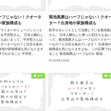
ーフじゃない！クオータ
菊池風磨はハーフじゃない！クオ
や家族構成も
ター？出身地や家族構成も
グライターやミュージシャンと
歌手やタレントとして活躍している菊池風
る平井堅さん。 日本人離れし
さん。 日本人離れした整った顔立ちもあ
ちもあいまって、平井堅さんは
って、菊池風磨さんはハーフなの？クオー
クオーターなの？と注目を集め
ーなの？と注目を集めています！ 出身地
身地や家族構成も気になります
族構成も気になりますよね。 この記事で
でわかること 平井堅...
ること 菊池風磨はハーフなのか 菊池...
2025年1月6日
歌手