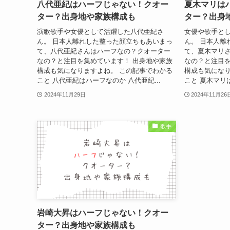
八代亜紀はハーフじゃない！クオー
夏木マリは
ター？出身地や家族構成も
ター？出身
演歌歌手や女優として活躍した八代亜紀さ
女優や歌手と
ん。 日本人離れした整った顔立ちもあいまっ
ん。 日本人離
て、八代亜紀さんはハーフなの？クオーター
て、夏木マリ
なの？と注目を集めています！ 出身地や家族
なの？と注目を
構成も気になりますよね。 この記事でわかる
構成も気になり
こと 八代亜紀はハーフなのか 八代亜紀...
こと 夏木マリは
2024年11月29日
2024年11月26
歌手
岩崎大昇はハーフじゃない！クオー
ター？出身地や家族構成も