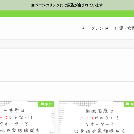
当ページのリンクには広告が含まれています
タレント
俳優・女
歌手