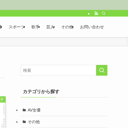
優
スポーツ
歌手
芸人
その他
お問い合わせ
カテゴリから探す
歌手
AV女優
その他