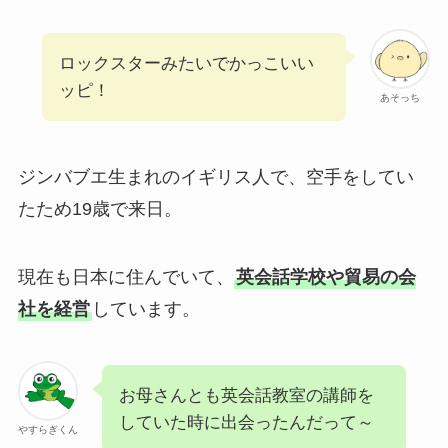
ロックスターみたいでかっこいい
ッピ！
あそっち
ジンバブエ生まれのイギリス人で、空手をしてい
たため19歳で来日。
現在も日本に住んでいて、
英会話学校や貿易の会
社を経営
しています。
お母さんとも英会話教室の講師を
していた時に出会ったんだって～
やすらぎくん