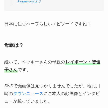
Asagei+plusより
日本に住むハーフらしいエピソードですね！
母親は？
続いて、ベッキーさんの母親の
レイボーン・智佳
子さん
です。
SNSで顔画像は見つかりませんでしたが、地元川
崎の
タウンニュース
にご本人の顔画像とインタビ
ューが載っていました。