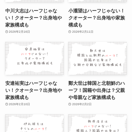
中川大志はハーフじゃな
小瀧望はハーフじゃない！
い！クオーター？出身地や
クオーター？出身地や家族
家族構成も
構成も
2026年2月16日
2026年2月11日
安達祐実はハーフじゃな
鄭大世は韓国と北朝鮮のハ
い！クオーター？出身地や
ーフ！国籍や出身は？父親
家族構成も
や母親など家族構成も
2026年2月10日
2026年2月2日