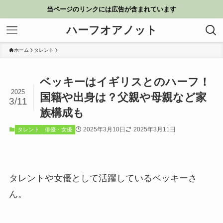
当ページのリンクには広告が含まれています
ハーフオアノット
ホーム
タレント
ベッキーはイギリスとのハーフ！
2025
国籍や出身は？父親や母親など家
3/11
族構成も
2025年3月10日
2025年3月11日
タレント
俳優・女優
タレントや女優として活躍しているベッキーさ
ん。