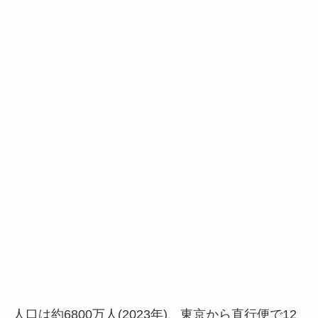
人口は約6800万人(2023年)、東京から直行便で12