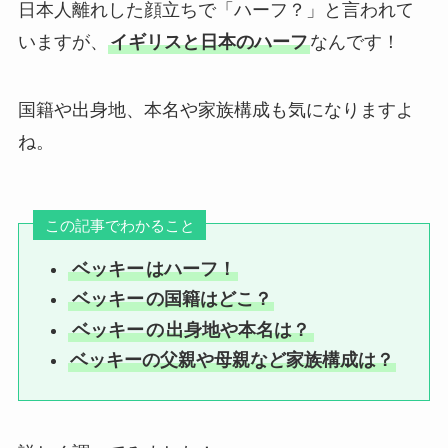
日本人離れした顔立ちで「ハーフ？」と言われて
いますが、
イギリスと日本のハーフ
なんです！
国籍や出身地、本名や家族構成も気になりますよ
ね。
この記事でわかること
ベッキー
はハーフ！
ベッキー
の国籍はどこ？
ベッキー
の
出身地や本名は？
ベッキーの父親や母親など家族構成は？