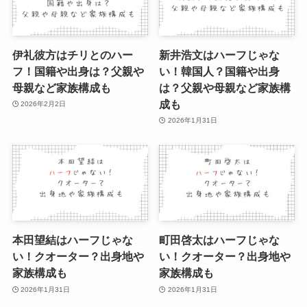
伊礼彼方はチリとのハー
新井浩文はハーフじゃな
フ！国籍や出身は？父親や
い！韓国人？国籍や出身
母親など家族構成も
は？父親や母親など家族構
成も
2026年2月2日
2026年1月31日
本田望結はハーフじゃな
町田啓太はハーフじゃな
い！クオーター？出身地や
い！クオーター？出身地や
家族構成も
家族構成も
2026年1月31日
2026年1月31日