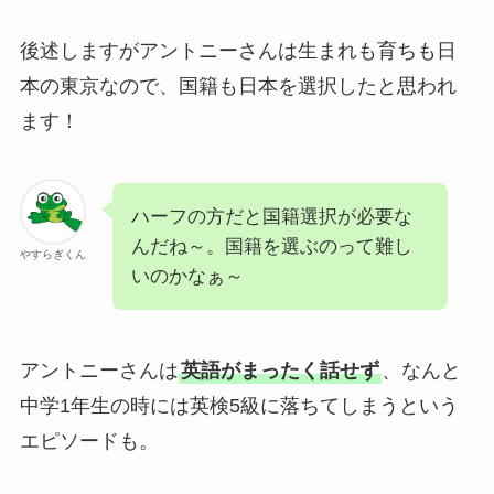
後述しますがアントニーさんは生まれも育ちも日
本の東京なので、国籍も日本を選択したと思われ
ます！
ハーフの方だと国籍選択が必要な
んだね～。国籍を選ぶのって難し
やすらぎくん
いのかなぁ～
アントニーさんは
英語がまったく話せず
、なんと
中学1年生の時には英検5級に落ちてしまうという
エピソードも。