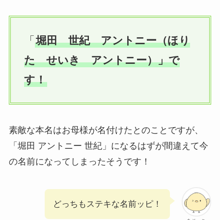
「
堀田 世紀 アントニー（ほり
た せいき アントニー）」で
す！
素敵な本名はお母様が名付けたとのことですが、
「堀田 アントニー 世紀」になるはずが間違えて今
の名前になってしまったそうです！
どっちもステキな名前ッピ！