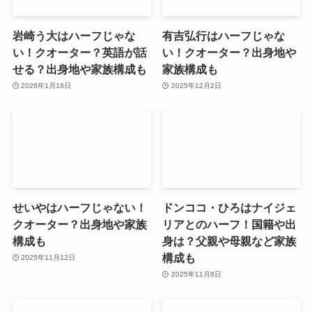
岩崎う大はハーフじゃな
有吉弘行はハーフじゃな
い！クオーター？英語が話
い！クオーター？出身地や
せる？出身地や家族構成も
家族構成も
2026年1月16日
2025年12月2日
せいやはハーフじゃない！
ドンココ・ひろはナイジェ
クオーター？出身地や家族
リアとのハーフ！国籍や出
構成も
身は？父親や母親など家族
構成も
2025年11月12日
2025年11月8日