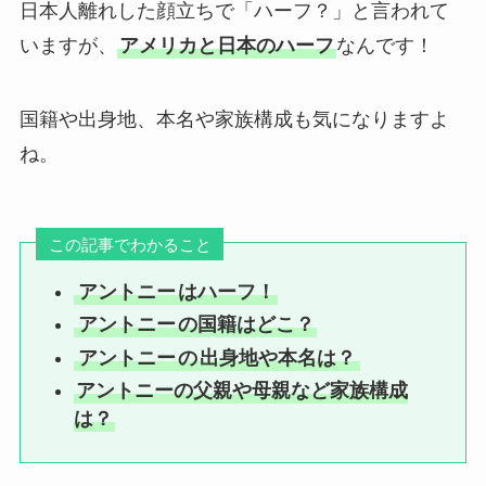
日本人離れした顔立ちで「ハーフ？」と言われて
いますが、
アメリカと日本のハーフ
なんです！
国籍や出身地、本名や家族構成も気になりますよ
ね。
この記事でわかること
アントニー
はハーフ！
アントニー
の国籍はどこ？
アントニー
の
出身地や本名は？
アントニーの父親や母親など家族構成
は？